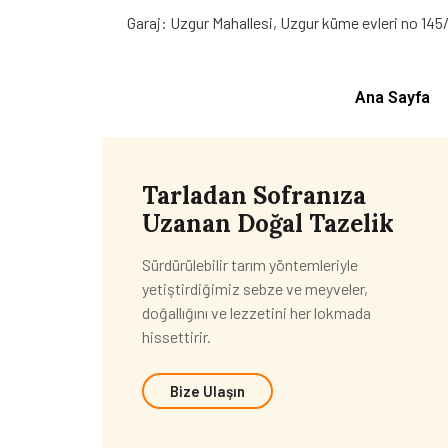
Garaj: Uzgur Mahallesi, Uzgur küme evleri no 145
Ana Sayfa
Tarladan Sofranıza
Uzanan Doğal Tazelik
Sürdürülebilir tarım yöntemleriyle
yetiştirdiğimiz sebze ve meyveler,
doğallığını ve lezzetini her lokmada
hissettirir.
Bize Ulaşın