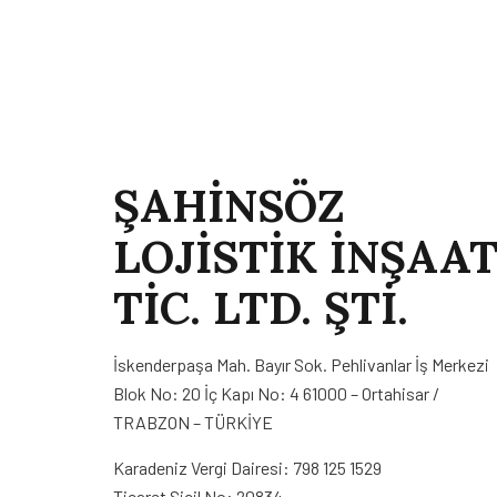
ŞAHİNSÖZ
LOJİSTİK İNŞAA
TİC. LTD. ŞTİ.
İskenderpaşa Mah. Bayır Sok. Pehlivanlar İş Merkezi
Blok No: 20 İç Kapı No: 4 61000 – Ortahisar /
TRABZON – TÜRKİYE
Karadeniz Vergi Dairesi: 798 125 1529
Ticaret Sicil No: 20834