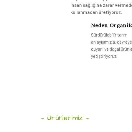
insan sağlığına zarar vermed
kullanmadan üretiyoruz.
Neden Organik
Sürdürülebilir tarım
anlayışımızla, çevreye
duyarlı ve doğal ürünl
yetiştiriyoruz.
Ürünlerimiz
~
~