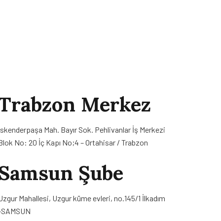
Trabzon Merkez
İskenderpaşa Mah. Bayır Sok. Pehlivanlar İş Merkezi
Blok No: 20 İç Kapı No;4 – Ortahisar / Trabzon
Samsun Şube
Uzgur Mahallesi, Uzgur küme evleri, no.145/1 İlkadım
-SAMSUN