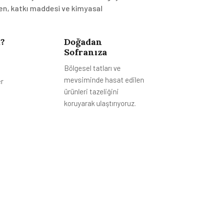
en, katkı maddesi ve kimyasal
?
Doğadan
Sofranıza
Bölgesel tatları ve
mevsiminde hasat edilen
er
ürünleri tazeliğini
koruyarak ulaştırıyoruz.