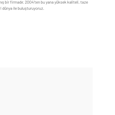
ş bir firmadır. 2004’ten bu yana yüksek kaliteli, taze
ri dünya ile buluşturuyoruz.