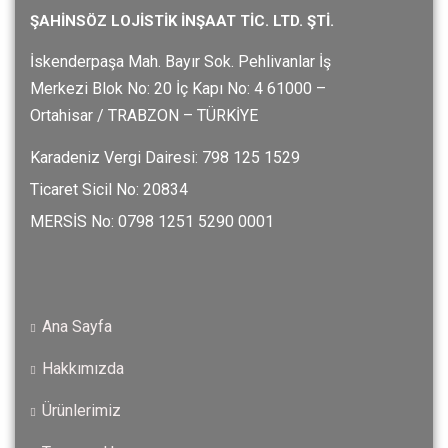
ŞAHİNSÖZ LOJİSTİK İNŞAAT TİC. LTD. ŞTİ.
İskenderpaşa Mah. Bayır Sok. Pehlivanlar İş
Merkezi Blok No: 20 İç Kapı No: 4 61000 –
Ortahisar / TRABZON – TÜRKİYE
Karadeniz Vergi Dairesi: 798 125 1529
Ticaret Sicil No: 20834
MERSİS No: 0798 1251 5290 0001
Ana Sayfa
Hakkımızda
Ürünlerimiz